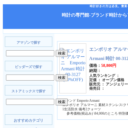
時計好きの方は必見。豊富
時計の専門館-ブランド時計か
アマゾンで探す
エンポリオ アルマー
Armani 時計 00-31
価格：
58,800円
ビッダーズで探す
納期：
人気ランキング ：
定価 ： オープン価格
販売元 ： アンジェリーナ 
発売日 ：
ストアミックスで探す
ブランド Emporio Armani
エンポリオ アルマーニ 素材ステンレス/ク
1生活防水 備考2クォーツ
参考価格(税込み) \84,000のところ 特別価格(
おすすめカテゴリ