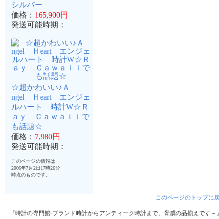
シルバー
価格：
165,900円
発送可能時期：
☆超かわいい♪Ａ
ngel Ｈeart エンジェ
ルハート 時計W☆Ｒ
ａｙ Ｃａｗａｉｉで
も話題☆
価格：
7,980円
発送可能時期：
このページの情報は
2006年7月2日17時26分
時点のものです。
このページのトップに
『時計の専門館-ブランド時計からアンティーク時計まで、脅威の品揃えです－』はA