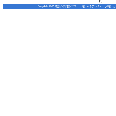
す。
Copyright 2005 時計の専門館-ブランド時計からアンティーク時計まで、脅威