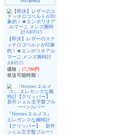
売れ筋商品
【即決】レザーのステ
ッチロゴベルトが印象
的！★エンポリオアル
マーニ メンズ腕時計
AR0515
価格：
17,780円
発送可能時期：
『Hermes エルメス』
エレガンスな腕時計
【クリッパー】 新作
シェル文字盤ブルー×