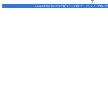
す。
Copyright 2005 時計の専門館-ブランド時計からアンティーク時計まで、脅威