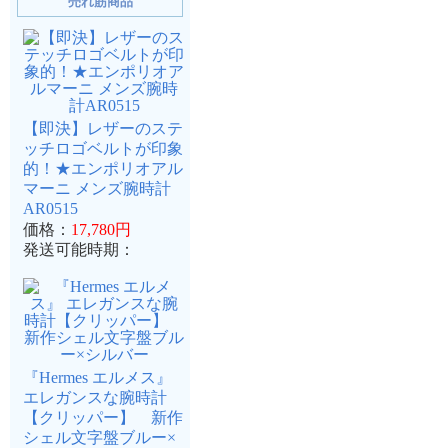
売れ筋商品
【即決】レザーのステ
ッチロゴベルトが印象
的！★エンポリオアル
マーニ メンズ腕時計
AR0515
価格：
17,780円
発送可能時期：
『Hermes エルメス』
エレガンスな腕時計
【クリッパー】 新作
シェル文字盤ブルー×