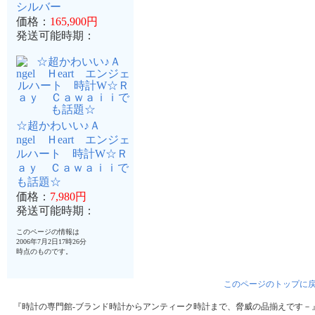
シルバー
価格：
165,900円
発送可能時期：
☆超かわいい♪Ａ
ngel Ｈeart エンジェ
ルハート 時計W☆Ｒ
ａｙ Ｃａｗａｉｉで
も話題☆
価格：
7,980円
発送可能時期：
このページの情報は
2006年7月2日17時26分
時点のものです。
このページのトップに
『時計の専門館-ブランド時計からアンティーク時計まで、脅威の品揃えです－』はA