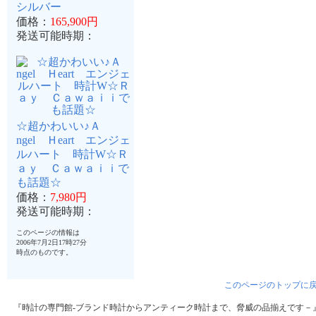
シルバー
価格：
165,900円
発送可能時期：
☆超かわいい♪Ａ
ngel Ｈeart エンジェ
ルハート 時計W☆Ｒ
ａｙ Ｃａｗａｉｉで
も話題☆
価格：
7,980円
発送可能時期：
このページの情報は
2006年7月2日17時27分
時点のものです。
このページのトップに
『時計の専門館-ブランド時計からアンティーク時計まで、脅威の品揃えです－』はA