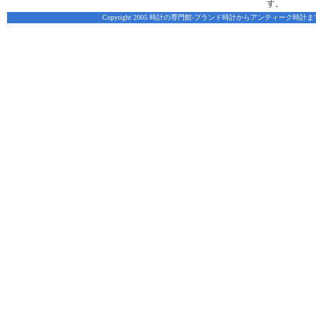
す。
Copyright 2005 時計の専門館-ブランド時計からアンティーク時計まで、脅威