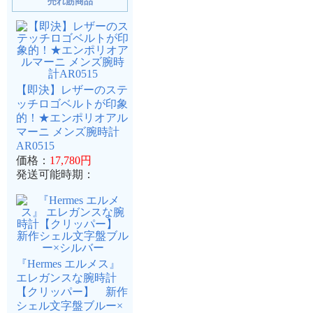
売れ筋商品
【即決】レザーのステ
ッチロゴベルトが印象
的！★エンポリオアル
マーニ メンズ腕時計
AR0515
価格：
17,780円
発送可能時期：
『Hermes エルメス』
エレガンスな腕時計
【クリッパー】 新作
シェル文字盤ブルー×