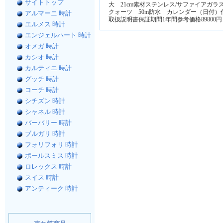
サイトトップ
大 21cm素材ステンレス/サファイアガラス
クォーツ 50m防水 カレンダー（日付
アルマーニ 時計
取扱説明書保証期間1年間参考価格89800円
エルメス 時計
エンジェルハート 時計
オメガ 時計
カシオ 時計
カルティエ 時計
グッチ 時計
コーチ 時計
シチズン 時計
シャネル 時計
バーバリー 時計
ブルガリ 時計
フォリフォリ 時計
ポールスミス 時計
ロレックス 時計
スイス 時計
アンティーク 時計